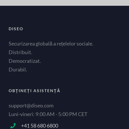
DISEO
Securizarea globală a rețelelor sociale.
Distribuit.
Democratizat.
Durabil.
OBȚINEȚI ASISTENȚĂ
support@diseo.com
Luni-vineri: 9:00 AM - 5:00 PM CET
+41 58 680 6800