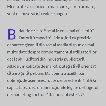
Media oferă o eficiență mai mare și, prin urmare,
sunt dispuse să își realoce bugetul.
B
dar de ce este Social Media mai eficientă?
Datorită capacității de a ținti cu precizie,
deoarece giganții din social media dispun de mai
multe date despre comportamentul utilizatorilor
decât alți jucători din industria publicitară.
Așadar, în calitate de marcă, puteți să vă orientați
către o țintă pe bani. Dar, pentru acești bani,
obțineți, de asemenea, date despre clienții țintă și
capacitatea de a urmări acțiunile legate de bugetul
de marketing cheltuit? Răspunsul este NU.