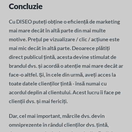
Concluzie
Cu DISEO puteți obține o eficiență de marketing
mai mare decât în altă parte din mai multe
motive. Prețul pe vizualizare / clic / acțiune este
mai mic decât în altă parte. Deoarece plătiți
direct publicul țintă, acesta devine stimulat de
brandul dvs. și acordă o atenție mai mare decât ar
face-o altfel. Și, în cele din urmă, aveți acces la
toate datele clienților țintă - însă numai cu
acordul deplin al clientului. Acest lucru îi face pe
clienții dvs. și mai fericiți.
Dar, cel mai important, mărcile dvs. devin
omniprezente în rândul clienților dvs. țintă,