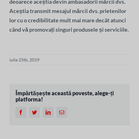
deoarece aceștia devin ambasadorii mărcii dvs.
Aceștia transmit mesajul mărcii dvs. prietenilor
lor cu o credibilitate mult mai mare decât atunci
când vă promovați singuri produsele și serviciile.
iulie 25th, 2019
Împărtășește această poveste, alege-ți
platforma!
Facebook
Twitter
LinkedIn
Email