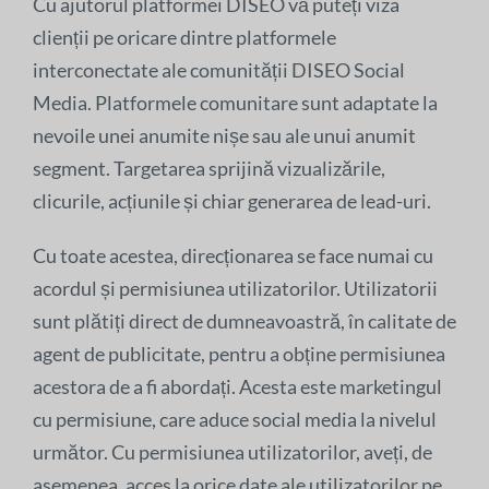
Cu ajutorul platformei DISEO vă puteți viza
clienții pe oricare dintre platformele
interconectate ale comunității DISEO Social
Media. Platformele comunitare sunt adaptate la
nevoile unei anumite nișe sau ale unui anumit
segment. Targetarea sprijină vizualizările,
clicurile, acțiunile și chiar generarea de lead-uri.
Cu toate acestea, direcționarea se face numai cu
acordul și permisiunea utilizatorilor. Utilizatorii
sunt plătiți direct de dumneavoastră, în calitate de
agent de publicitate, pentru a obține permisiunea
acestora de a fi abordați. Acesta este marketingul
cu permisiune, care aduce social media la nivelul
următor. Cu permisiunea utilizatorilor, aveți, de
asemenea, acces la orice date ale utilizatorilor pe