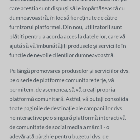
care aceștia sunt dispuși să le împărtășească cu
dumneavoastră, în loc să fie reținute de către
furnizorul platformei. Din nou, utilizatorii sunt
plătiți pentru a acorda acces la datele lor, care vă
ajută să vă îmbunătățiți produsele și serviciile în
funcție de nevoile clienților dumneavoastră.
Pe lângă promovarea produselor și serviciilor dvs.
pe o serie de platforme comunitare terțe, vă
permitem, de asemenea, să vă creați propria
platformă comunitară. Astfel, vă puteți consolida
toate paginile de destinație ale campaniilor dvs.
neinteractive pe o singură platformă interactivă
de comunitate de social media a mărcii - o
adevărată pârghie pentru bugetul dvs. de