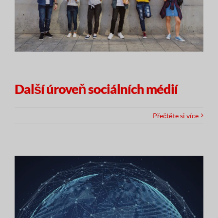
Další úroveň sociálních médií
Přečtěte si více