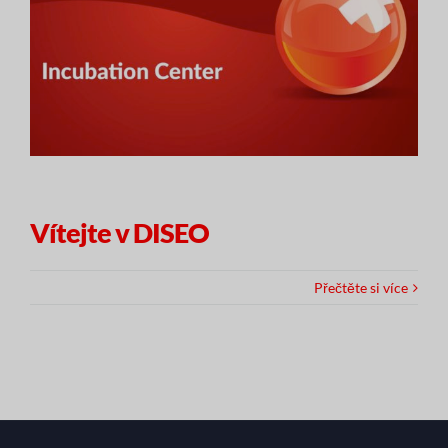
Vítejte v DISEO
Přečtěte si více