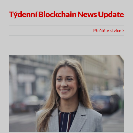
Týdenní Blockchain News Update
Přečtěte si více