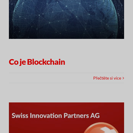
Co je Blockchain
Přečtěte si více