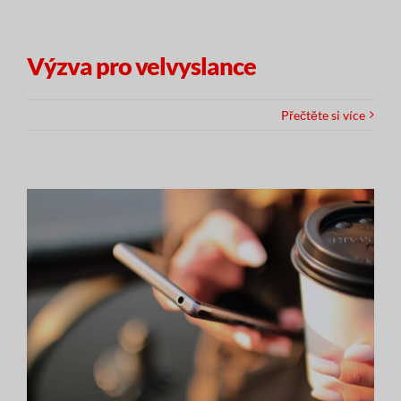
Výzva pro velvyslance
Přečtěte si více