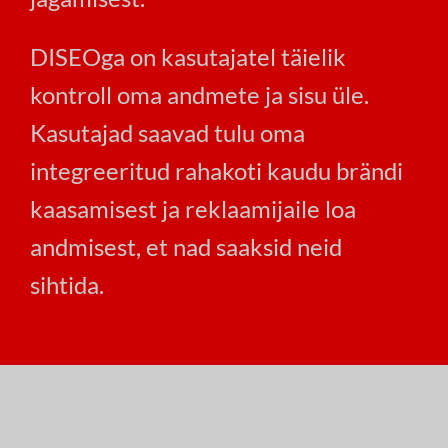
DISEOga on kasutajatel täielik
kontroll oma andmete ja sisu üle.
Kasutajad saavad tulu oma
integreeritud rahakoti kaudu brändi
kaasamisest ja reklaamijaile loa
andmisest, et nad saaksid neid
sihtida.