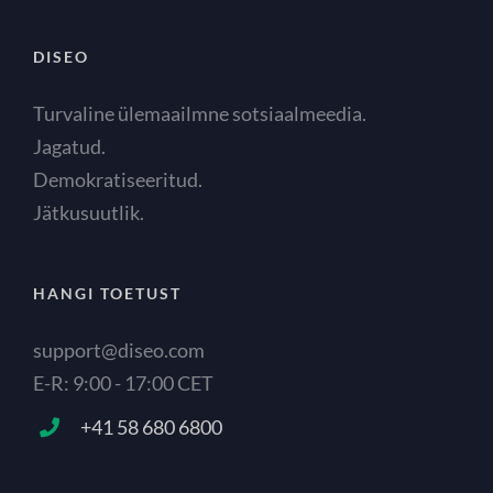
DISEO
Turvaline ülemaailmne sotsiaalmeedia.
Jagatud.
Demokratiseeritud.
Jätkusuutlik.
HANGI TOETUST
support@diseo.com
E-R: 9:00 - 17:00 CET
+41 58 680 6800