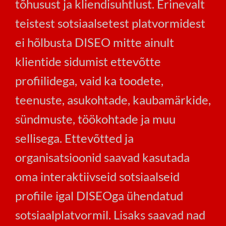
tõhusust ja kliendisuhtlust. Erinevalt
teistest sotsiaalsetest platvormidest
ei hõlbusta DISEO mitte ainult
klientide sidumist ettevõtte
profiilidega, vaid ka toodete,
teenuste, asukohtade, kaubamärkide,
sündmuste, töökohtade ja muu
sellisega. Ettevõtted ja
organisatsioonid saavad kasutada
oma interaktiivseid sotsiaalseid
profiile igal DISEOga ühendatud
sotsiaalplatvormil. Lisaks saavad nad