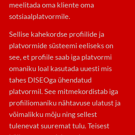
meelitada oma kliente oma
sotsiaalplatvormile.
Sellise kahekordse profiilide ja
platvormide süsteemi eeliseks on
see, et profiile saab iga platvormi
omaniku loal kasutada uuesti mis
tahes DISEOga ühendatud
platvormil. See mitmekordistab iga
profiiliomaniku nähtavuse ulatust ja
võimalikku mõju ning sellest
tulenevat suuremat tulu. Teisest