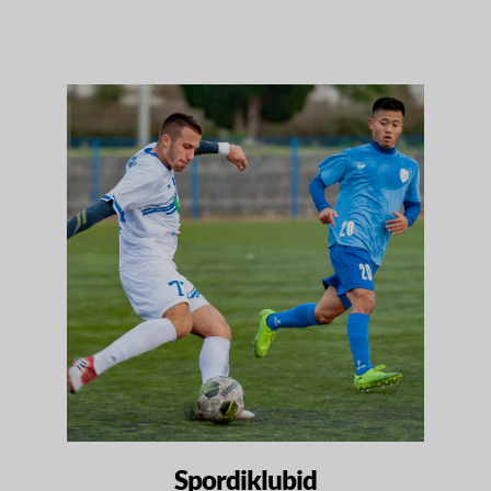
Spordiklubid