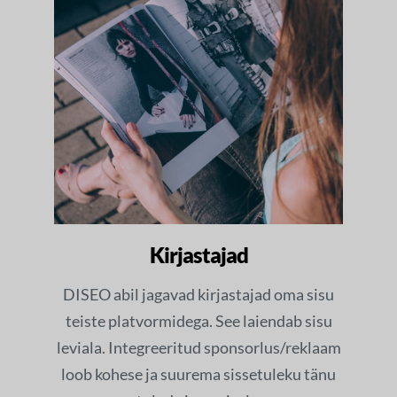
Kirjastajad
DISEO abil jagavad kirjastajad oma sisu
teiste platvormidega. See laiendab sisu
leviala. Integreeritud sponsorlus/reklaam
loob kohese ja suurema sissetuleku tänu