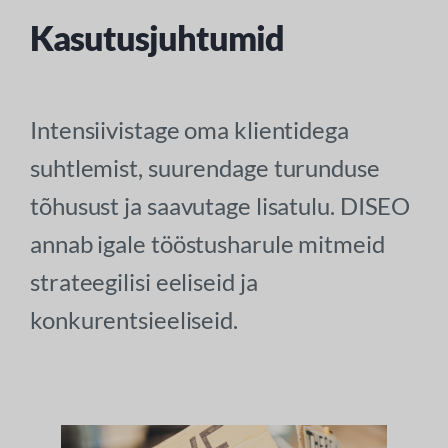
Kasutusjuhtumid
Intensiivistage oma klientidega
suhtlemist, suurendage turunduse
tõhusust ja saavutage lisatulu. DISEO
annab igale tööstusharule mitmeid
strateegilisi eeliseid ja
konkurentsieeliseid.