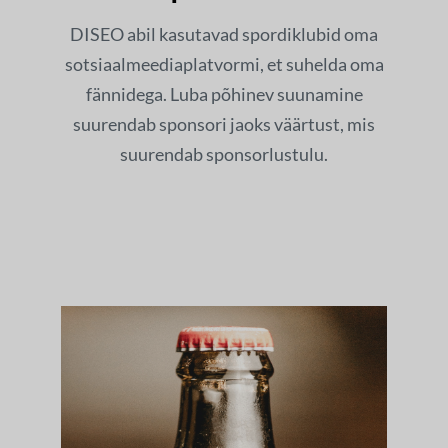
DISEO abil kasutavad spordiklubid oma
sotsiaalmeediaplatvormi, et suhelda oma
fännidega. Luba põhinev suunamine
suurendab sponsori jaoks väärtust, mis
suurendab sponsorlustulu.