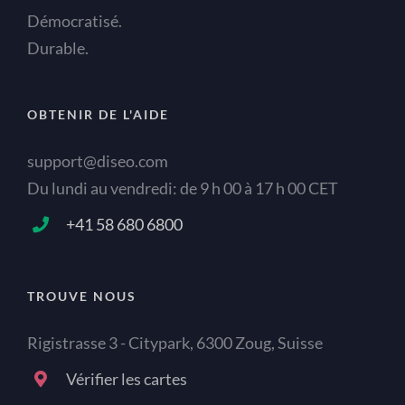
Démocratisé.
Durable.
OBTENIR DE L'AIDE
support@diseo.com
Du lundi au vendredi: de 9 h 00 à 17 h 00 CET
+41 58 680 6800
TROUVE NOUS
Rigistrasse 3 - Citypark, 6300 Zoug, Suisse
Vérifier les cartes