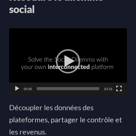
social
Lecteur
vidéo
00:00
03:16
Découpler les données des
plateformes, partager le contrôle et
les revenus.