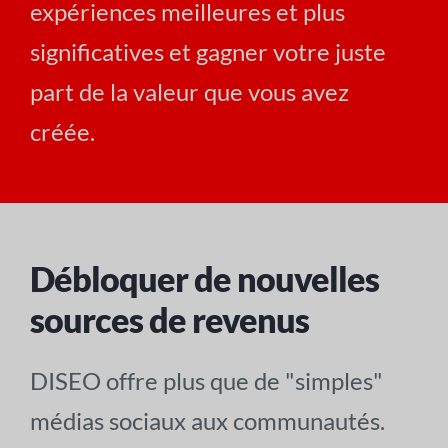
expériences meilleures et plus
significatives et gagner votre juste
part de la valeur que vous avez
créée.
Débloquer de nouvelles
sources de revenus
DISEO offre plus que de "simples"
médias sociaux aux communautés.