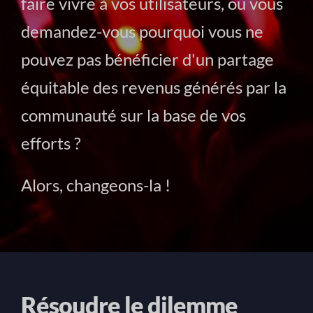
faire vivre à vos utilisateurs, ou vous
demandez-vous pourquoi vous ne
pouvez pas bénéficier d'un partage
équitable des revenus générés par la
communauté sur la base de vos
efforts ?
Alors, changeons-la !
Résoudre le dilemme