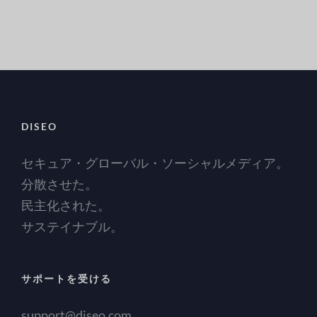
DISEO
セキュア・グローバル・ソーシャルメディア。
分散させた。
民主化された。
サステイナブル。
サポートを受ける
support@diseo.com