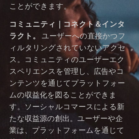
ことができます。
コミュニティ｜コネクト＆インタ
ラクト。
ユーザーへの直接かつフ
ィルタリングされていないアクセ
ス。コミュニティのユーザーエク
スペリエンスを管理し、広告やコ
ンテンツを通じてプラットフォー
ムの収益化を図ることができま
す。ソーシャルコマースによる新
たな収益源の創出。ユーザーや企
業は、プラットフォームを通じて