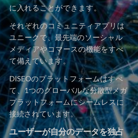
に入れることができます。
それぞれのコミュニティアプリは
ユニークで、最先端のソーシャル
メディアやコマースの機能をすべ
て備えています。
DISEOのプラットフォームはすべ
て、1つのグローバルな分散型メガ
プラットフォームにシームレスに
接続されています。
ユーザーが自分のデータを独占