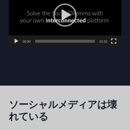
プ
レ
ー
ヤ
ー
00:00
01:52
ソーシャルメディアは壊
れている