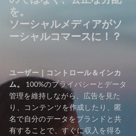
を。
ソーシャルメディアがソ
ーシャルコマースに！？
ユーザー｜コントロール＆インカ
ム。
100%のプライバシーとデータ
管理を維持しながら、広告を見た
り、コンテンツを作成したり、匿
名で自分のデータをブランドと共
有することで、すぐに収入を得る