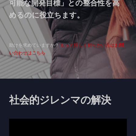
可能な開発目標」との整合性を高
めるのに役立ちます。
助けを求めていますか？
もっと詳しく知りたい方はお問
い合わせはこちら
社会的ジレンマの解決
動
画