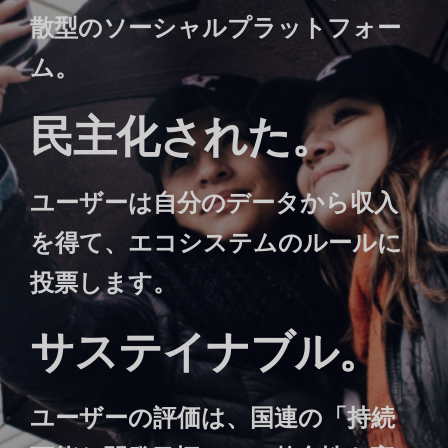
散型のソーシャルプラットフォー
ム。
民主化された。
ユーザーは自分のデータから収入
を得て、エコシステムのルールに
投票します。
サステイナブル。
ユーザーの評価は、国連の「持続