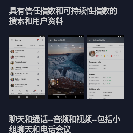
具有信任指数和可持续性指数的
搜索和用户资料
聊天和通话--音频和视频--包括小
组聊天和电话会议