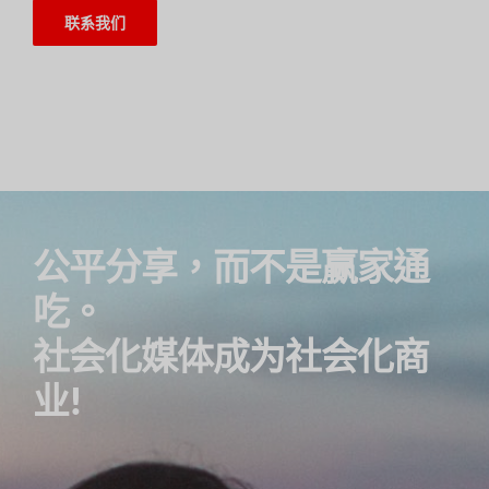
联系我们
公平分享，而不是赢家通
吃。
社会化媒体成为社会化商
业!