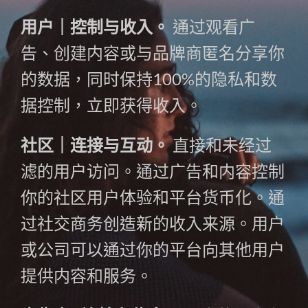
用户｜控制与收入。
通过观看广
告、创建内容或与品牌商匿名分享你
的数据，同时保持100%的隐私和数
据控制，立即获得收入。
社区｜连接与互动。
直接和未经过
滤的用户访问。通过广告和内容控制
你的社区用户体验和平台货币化。通
过社交商务创造新的收入来源。用户
或公司可以通过你的平台向其他用户
提供内容和服务。