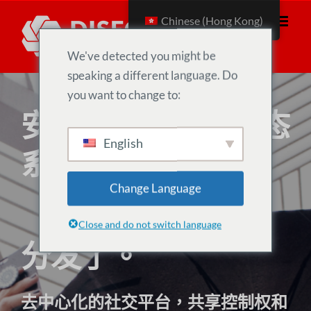
跳
Chinese (Hong Kong)
到
内
We've detected you might be
容
speaking a different language. Do
you want to change to:
安全的全球社会生态
English
系统
Change Language
Close and do not switch language
分发了。
去中心化的社交平台，共享控制权和