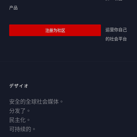
产品
运营你自己
注册为社区
的社会平台
デザイオ
安全的全球社会媒体。
分发了。
民主化。
可持续的。