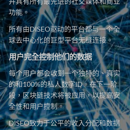
并具有所有最先进的社交媒体和商业
功能。
所有由DISEO驱动的平台都与一个全
球去中心化的巨型平台无缝连接。
用户完全控制他们的数据
每个用户都会收到一个独特的、真实
的和100%的私人数字ID。在下一阶
段，区块链技术将被应用，以提高安
全性和用户控制。
DISEO致力于公平的收入分配和数据