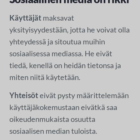
Käyttäjät
maksavat
yksityisyydestään, jotta he voivat olla
yhteydessä ja sitoutua muihin
sosiaalisessa mediassa. He eivät
tiedä, kenellä on heidän tietonsa ja
miten niitä käytetään.
Yhteisöt
eivät pysty määrittelemään
käyttäjäkokemustaan eivätkä saa
oikeudenmukaista osuutta
sosiaalisen median tuloista.