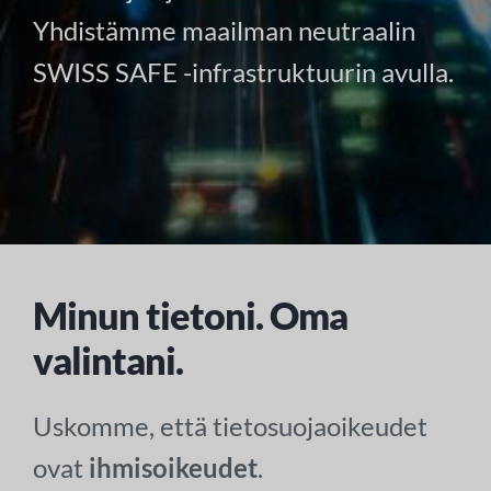
Yhdistämme maailman neutraalin
SWISS SAFE -infrastruktuurin avulla.
Minun tietoni. Oma
valintani.
Uskomme, että tietosuojaoikeudet
ovat
ihmisoikeudet
.