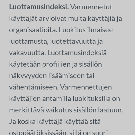
Luottamusindeksi.
Varmennetut
käyttäjät arvioivat muita käyttäjiä ja
organisaatioita. Luokitus ilmaisee
luottamusta, luotettavuutta ja
vakavuutta. Luottamusindeksiä
käytetään profiilien ja sisällön
näkyvyyden lisäämiseen tai
vähentämiseen. Varmennettujen
käyttäjien antamilla luokituksilla on
merkittävä vaikutus sisällön laatuun.
Ja koska käyttäjä käyttää sitä
ostopäätöksissään, sillä on suuri