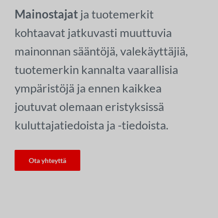
Mainostajat
ja tuotemerkit
kohtaavat jatkuvasti muuttuvia
mainonnan sääntöjä, valekäyttäjiä,
tuotemerkin kannalta vaarallisia
ympäristöjä ja ennen kaikkea
joutuvat olemaan eristyksissä
kuluttajatiedoista ja -tiedoista.
Ota yhteyttä