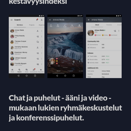
kestävyysindeksi
Chat ja puhelut - ääni ja video -
mukaan lukien ryhmäkeskustelut
ja konferenssipuhelut.