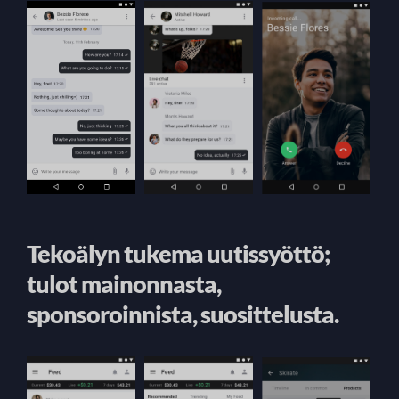
Tekoälyn tukema uutissyöttö;
tulot mainonnasta,
sponsoroinnista, suosittelusta.