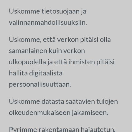
Uskomme tietosuojaan ja
valinnanmahdollisuuksiin.
Uskomme, että verkon pitäisi olla
samanlainen kuin verkon
ulkopuolella ja että ihmisten pitäisi
hallita digitaalista
persoonallisuuttaan.
Uskomme datasta saatavien tulojen
oikeudenmukaiseen jakamiseen.
Pyrimme rakentamaan hajautetun.