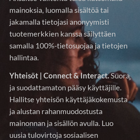
mainoksia, luomalla sisältöä tai
jakamalla tietojasi anonyymisti
tuotemerkkien kanssa säilyttäen
samalla 100%-tietosuojaa ja tietojen
hallintaa.
Yhteisöt | Connect & Interact.
Suora
ja suodattamaton pääsy käyttäjille.
Hallitse yhteisön käyttäjäkokemusta
ja alustan rahanmuodostusta
mainonnan ja sisällön avulla. Luo
uusia tulovirtoja sosiaalisen