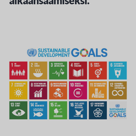
aikaansaamiseksi.