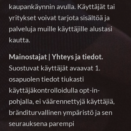
kaupankäynnin avulla. Käyttäjät tai
yritykset voivat tarjota sisältöä ja
palveluja muille käyttäjille alustasi
kautta.
Mainostajat | Yhteys ja tiedot.
Suostuvat käyttäjät avaavat 1.
osapuolen tiedot tiukasti
käyttäjäkontrolloidulla opt-in-
pohjalla, ei väärennettyjä käyttäjiä,
bränditurvallinen ympäristö ja sen
seurauksena parempi