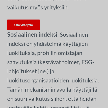
vaikutus myös yrityksiin.
Ota yhteyttä
Sosiaalinen indeksi.
Sosiaalinen
indeksi on yhdistelmä käyttäjien
luokituksia, profiilin omistajan
saavutuksia (kestävät toimet, ESG-
lahjoitukset jne.) ja
luokitusorganisaatioiden luokituksia.
Tämän mekanismin avulla käyttäjillä
on suuri vaikutus siihen, että heidän
kestävään kehitykseensä liittyviä