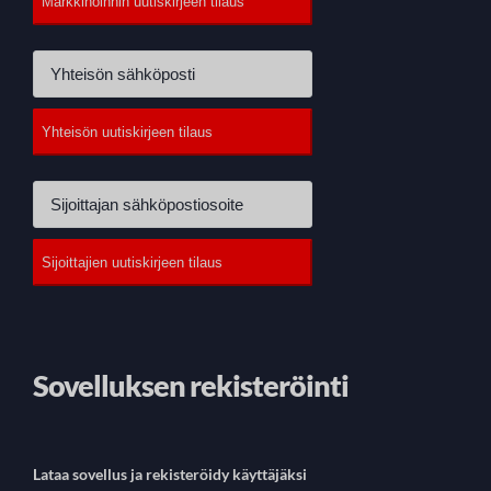
Sovelluksen rekisteröinti
Lataa sovellus ja rekisteröidy käyttäjäksi