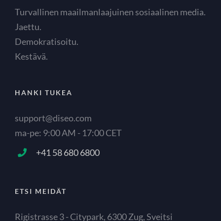
Turvallinen maailmanlaajuinen sosiaalinen media.
Jaettu.
Demokratisoitu.
Kestävä.
HANKI TUKEA
support@diseo.com
ma-pe: 9:00 AM - 17:00 CET
+41 58 680 6800
ETSI MEIDÄT
Rigistrasse 3 - Citypark, 6300 Zug, Sveitsi