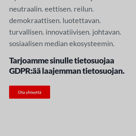
neutraalin. eettisen. reilun.
demokraattisen. luotettavan.
turvallisen. innovatiivisen. johtavan.
sosiaalisen median ekosysteemin.
Tarjoamme sinulle tietosuojaa
GDPR:ää laajemman tietosuojan.
Ota yhteyttä