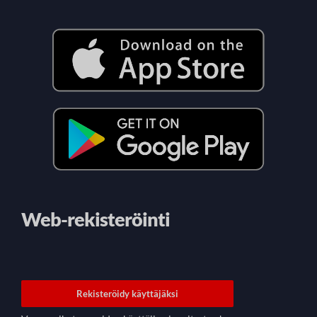
Web-rekisteröinti
Rekisteröidy käyttäjäksi