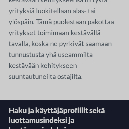
yrityksiä luokitellaan alas- tai
ylöspäin. Tämä puolestaan pakottaa
yritykset toimimaan kestävällä
tavalla, koska ne pyrkivät saamaan
tunnustusta yhä useammilta
kestävään kehitykseen
suuntautuneilta ostajilta.
Haku ja käyttäjäprofiilit sekä
luottamusindeksi ja