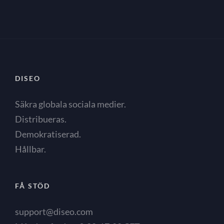
DISEO
Säkra globala sociala medier.
Distribueras.
Demokratiserad.
Hållbar.
FÅ STÖD
support@diseo.com