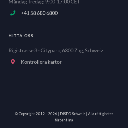
Måndag-fredag: 9:00-17:00 CET
+41 58 680 6800
HITTA OSS
Rigistrasse 3 - Citypark, 6300 Zug, Schweiz
Kontrollera kartor
© Copyright 2012 -
2026 | DISEO Schweiz | Alla rättigheter
förbehållna