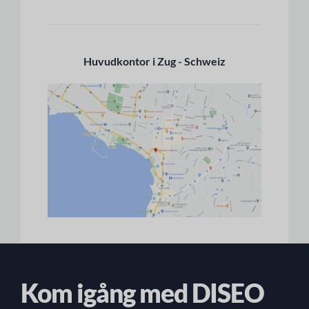
Huvudkontor i Zug - Schweiz
Kom igång med DISEO