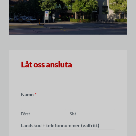
Låt oss ansluta
Namn
*
Först
Sist
Landskod + telefonnummer (valfritt)