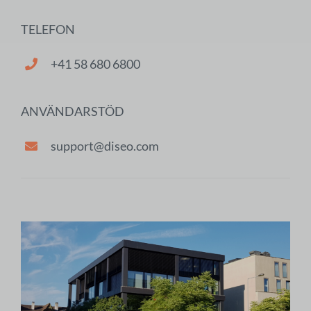
TELEFON
+41 58 680 6800
ANVÄNDARSTÖD
support@diseo.com