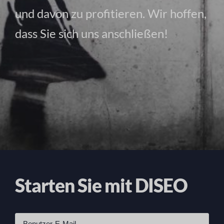
und davon zu profitieren. Wir hoffen,
dass Sie sich uns anschließen!
Starten Sie mit DISEO