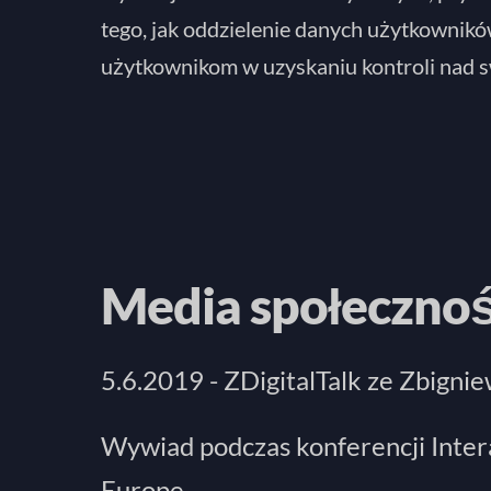
tego, jak oddzielenie danych użytkowni
użytkownikom w uzyskaniu kontroli nad 
Media społecznoś
5.6.2019 - ZDigitalTalk ze Zbign
Wywiad podczas konferencji Inte
Europe.