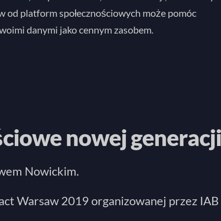
ków od platform społecznościowych może pomóc
swoimi danymi jako cennym zasobem.
ciowe nowej generacj
iewem Nowickim.
ract Warsaw 2019 organizowanej przez IAB