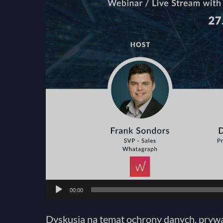
00:00
Dyskusja na temat ochrony danych, prywat