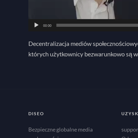
00:00
Decentralizacja mediów społecznościowyc
których użytkownicy bezwarunkowo są wł
DISEO
UZYSK
Bezpieczne globalne media
suppo