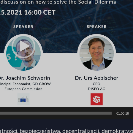
01:00:18
ności, bezpieczeństwa, decentralizacji, demokratyzac