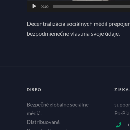
00:00
Decentralizácia sociálnych médií prepoje
bezpodmienečne vlastnia svoje údaje.
DISEO
ZÍSKA
Bezpečné globálne sociálne
suppo
médiá.
Po-Pia
Distribuované.
+