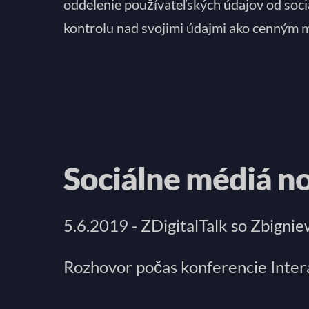
oddelenie používateľských údajov od sociá
kontrolu nad svojimi údajmi ako cenným 
Sociálne médiá no
5.6.2019 - ZDigitalTalk so Zbign
Rozhovor počas konferencie Inter