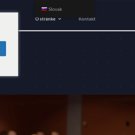
Slovak
Inzerenti
O stránke
Kontakt