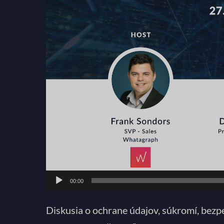
00:00
Diskusia o ochrane údajov, súkromí, bezpe