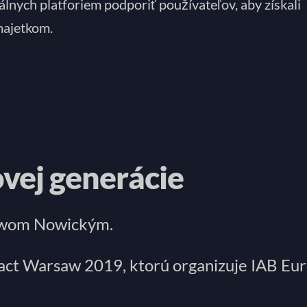
lnych platforiem podporiť používateľov, aby získali
majetkom.
vej generácie
iewom Nowickým.
act Warsaw 2019, ktorú organizuje IAB Eur